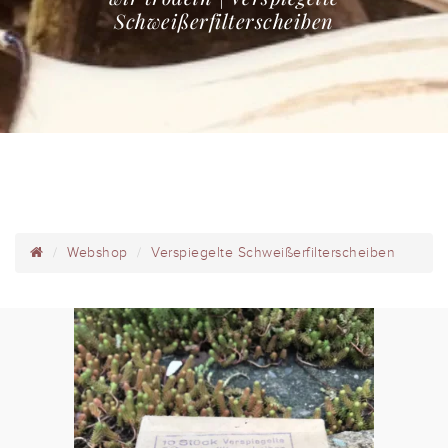
Schweißerfilterscheiben
Webshop
Verspiegelte Schweißerfilterscheiben