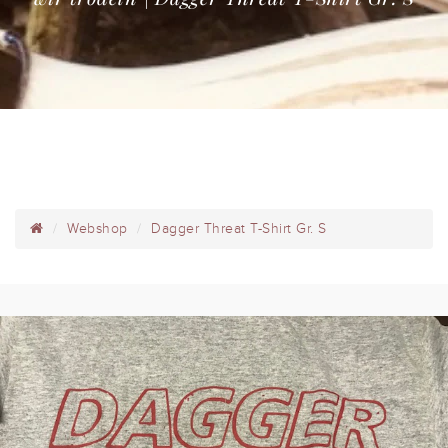
Webshop
Dagger Threat T-Shirt Gr. S