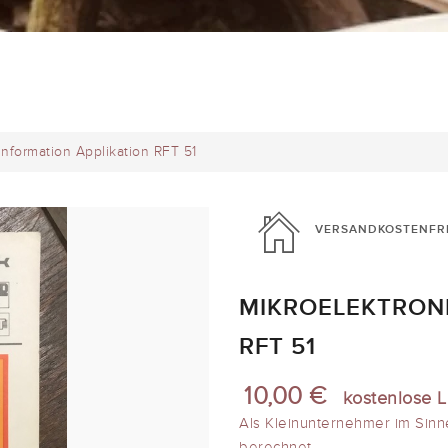
Information Applikation RFT 51
VERSANDKOSTENFR
MIKROELEKTRONI
RFT 51
10,00 €
kostenlose L
Als Kleinunternehmer im Sinn
berechnet.