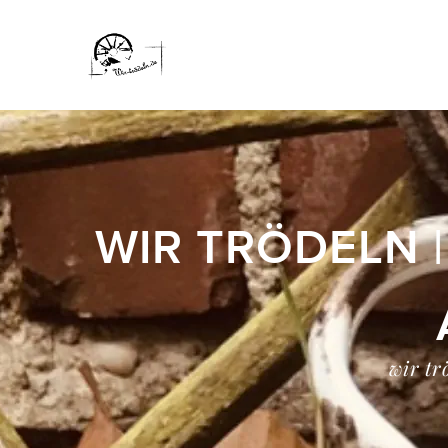
WIR TRÖDELN 
wir tr