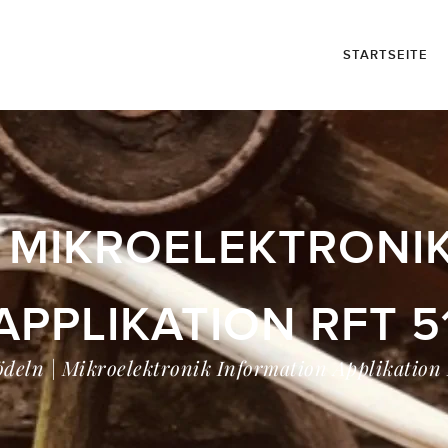
STARTSEITE
| MIKROELEKTRONI
APPLIKATION RFT 5
ödeln | Mikroelektronik Information Applikation