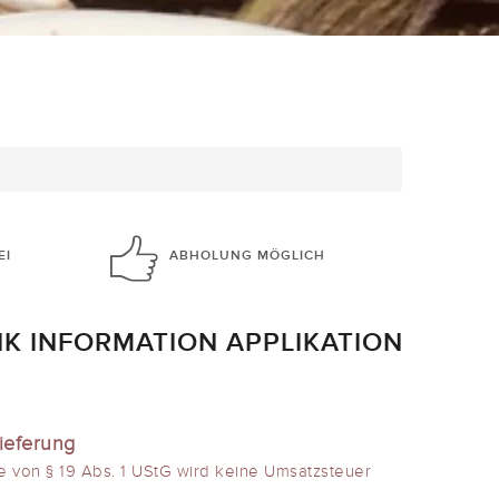
EI
ABHOLUNG
MÖGLICH
K INFORMATION APPLIKATION
ieferung
e von § 19 Abs. 1 UStG wird keine Umsatzsteuer