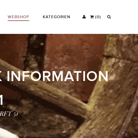
WEBSHOP
KATEGORIEN
(0)
K INFORMATION
1
 RFT 51