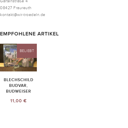
Gartenstraße 4
08427 Fraureuth
kontakt@wir-troedeln.de
EMPFOHLENE ARTIKEL
BELIEBT
BLECHSCHILD
BUDVAR,
BUDWEISER
11,00 €