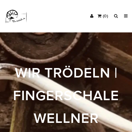
(0)
WIR TRÖDELN |
FINGERSCHALE
WELLNER