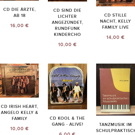
CD DIE ÄRZTE,
CD SIND DIE
CD STILLE
AB 18
LICHTER
NACHT, KELLY
ANGEZÜNDET,
16,00 €
FAMILY LIVE
RUNDFUNK
KINDERCHO
14,00 €
10,00 €
CD IRISH HEART,
ANGELO KELLY &
CD KOOL & THE
FAMILY
GANG - ALIVE!
TANZMUSIK IM
10,00 €
SCHULPRAKTISC
6,00 €