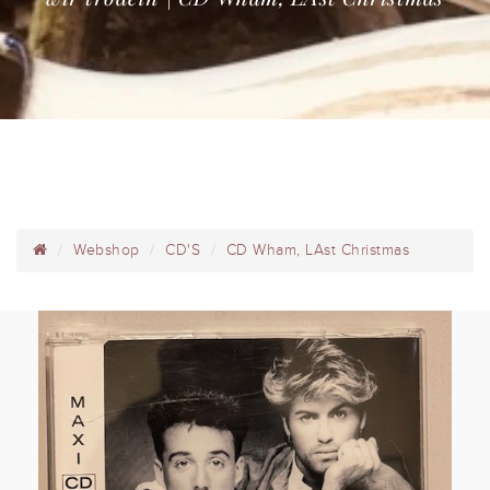
Webshop
CD'S
CD Wham, LAst Christmas