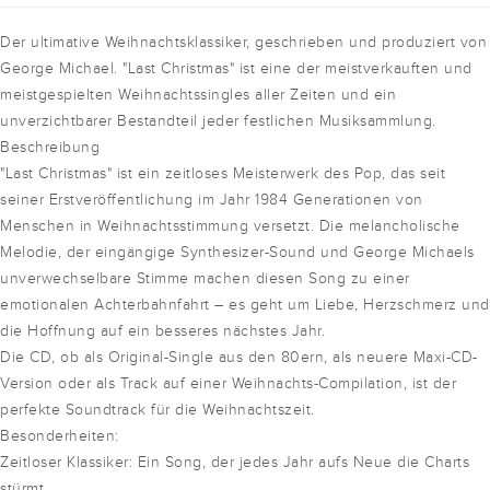
Der ultimative Weihnachtsklassiker, geschrieben und produziert von
George Michael. "Last Christmas" ist eine der meistverkauften und
meistgespielten Weihnachtssingles aller Zeiten und ein
unverzichtbarer Bestandteil jeder festlichen Musiksammlung.
Beschreibung
"Last Christmas" ist ein zeitloses Meisterwerk des Pop, das seit
seiner Erstveröffentlichung im Jahr 1984 Generationen von
Menschen in Weihnachtsstimmung versetzt. Die melancholische
Melodie, der eingängige Synthesizer-Sound und George Michaels
unverwechselbare Stimme machen diesen Song zu einer
emotionalen Achterbahnfahrt – es geht um Liebe, Herzschmerz und
die Hoffnung auf ein besseres nächstes Jahr.
Die CD, ob als Original-Single aus den 80ern, als neuere Maxi-CD-
Version oder als Track auf einer Weihnachts-Compilation, ist der
perfekte Soundtrack für die Weihnachtszeit.
Besonderheiten:
Zeitloser Klassiker: Ein Song, der jedes Jahr aufs Neue die Charts
stürmt.