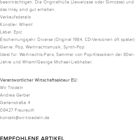
beeinträchtigen. Die Originalhülle (Jewelcase oder Slimcase) und
das Inlay sind gut erhalten.
Verkaufsdetails
Künstler: Wham!
Label: Epic
Erscheinungsjahr: Diverse (Original 1984, CD-Versionen oft später)
Genre: Pop, Weihnachtsmusik, Synth-Pop
Ideal für: Weihnachts-Fans, Sammler von Pop-Klassikern der 80er-
Jahre und Wham!/George Michael-Liebhaber.
Verantwortlicher Wirtschaftsakteur EU:
Wir Trödeln
Andrea Gerber
Gartenstraße 4
08427 Fraureuth
kontakt@wir-troedeln.de
EMPFOHLENE ARTIKEL