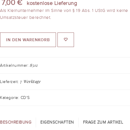
7,00 €
kostenlose Lieferung
Als Kleinunternehmer im Sinne von § 19 Abs. 1 UStG wird keine
Umsatzsteuer berechnet.
IN DEN WARENKORB
8512
Artikelnummer:
7 Werktage
Lieferzeit:
Kategorie: CD'S
BESCHREIBUNG
EIGENSCHAFTEN
FRAGE ZUM ARTIKEL