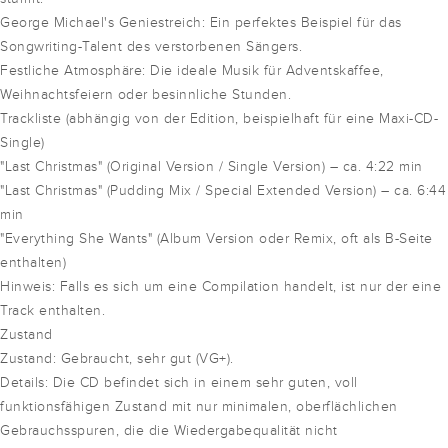
George Michael's Geniestreich: Ein perfektes Beispiel für das
Songwriting-Talent des verstorbenen Sängers.
Festliche Atmosphäre: Die ideale Musik für Adventskaffee,
Weihnachtsfeiern oder besinnliche Stunden.
Trackliste (abhängig von der Edition, beispielhaft für eine Maxi-CD-
Single)
"Last Christmas" (Original Version / Single Version) – ca. 4:22 min
"Last Christmas" (Pudding Mix / Special Extended Version) – ca. 6:44
min
"Everything She Wants" (Album Version oder Remix, oft als B-Seite
enthalten)
Hinweis: Falls es sich um eine Compilation handelt, ist nur der eine
Track enthalten.
Zustand
Zustand: Gebraucht, sehr gut (VG+).
Details: Die CD befindet sich in einem sehr guten, voll
funktionsfähigen Zustand mit nur minimalen, oberflächlichen
Gebrauchsspuren, die die Wiedergabequalität nicht