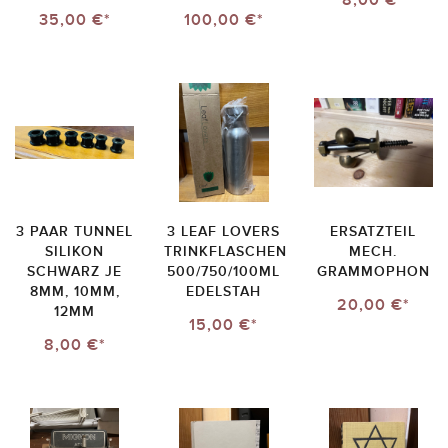
8,00 €*
35,00 €*
100,00 €*
3 PAAR TUNNEL
3 LEAF LOVERS
ERSATZTEIL
SILIKON
TRINKFLASCHEN
MECH.
SCHWARZ JE
500/750/100ML
GRAMMOPHON
8MM, 10MM,
EDELSTAH
20,00 €*
12MM
15,00 €*
8,00 €*