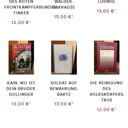
DES ROTEN
WÄLDER,
LUDWIG
FRONTKÄMPFERBUNDES,
BAKRADZE
13,00 €*
FINKER
15,00 €*
12,00 €*
KAIN, WO IST
SOLDAT AUF
DIE REINIGUNG
DEIN BRUDER,
BEWÄHRUNG,
DES
DOLLINGER
BARTZ
VOLKSKÖRPERS,
TRUS
13,00 €*
13,00 €*
12,00 €*