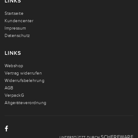
LINKS
Startseite
Kundencenter
Impressum
Datenschutz
LINKS
Webshop
Vertrag widerrufen
Widerrufsbelehrung
AGB
VerpackG
Altgeräteverordnung
SCHERFWARE
UNTERSTÜTZT DURCH