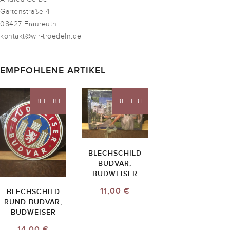
Gartenstraße 4
08427 Fraureuth
kontakt@wir-troedeln.de
EMPFOHLENE ARTIKEL
BELIEBT
BELIEBT
BLECHSCHILD
BUDVAR,
BUDWEISER
11,00 €
BLECHSCHILD
RUND BUDVAR,
BUDWEISER
14,00 €