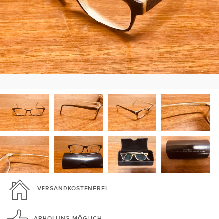
VERSANDKOSTENFREI
ABHOLUNG
MÖGLICH