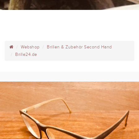
Webshop
Brillen & Zubehör Second Hand
Brille24.de