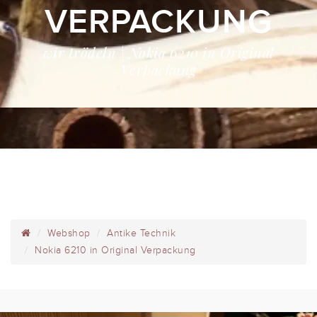
VERPACKUNG
wir trödeln | Nokia 6210 in Original
Verpackung
Webshop
Antike Technik
Nokia 6210 in Original Verpackung