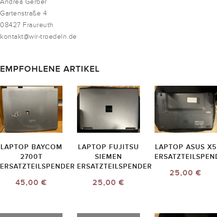
Andrea Gerber
Gartenstraße 4
08427 Fraureuth
kontakt@wir-troedeln.de
EMPFOHLENE ARTIKEL
LAPTOP BAYCOM
LAPTOP FUJITSU
LAPTOP ASUS X5
2700T
SIEMEN
ERSATZTEILSPEN
ERSATZTEILSPENDER
ERSATZTEILSPENDER
25,00 €
45,00 €
25,00 €