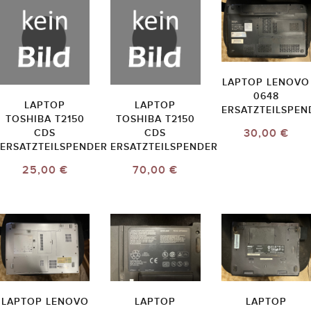
LAPTOP LENOVO
0648
LAPTOP
LAPTOP
ERSATZTEILSPEN
TOSHIBA T2150
TOSHIBA T2150
30,00 €
CDS
CDS
ERSATZTEILSPENDER
ERSATZTEILSPENDER
25,00 €
70,00 €
LAPTOP LENOVO
LAPTOP
LAPTOP