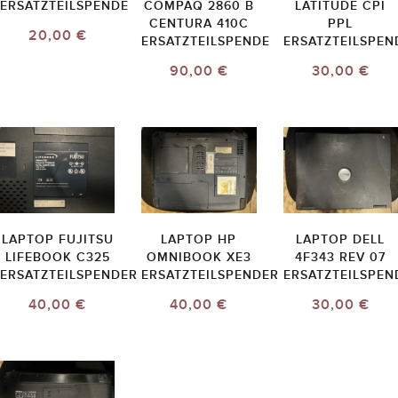
ERSATZTEILSPENDE
COMPAQ 2860 B
LATITUDE CPI
CENTURA 410C
PPL
20,00 €
ERSATZTEILSPENDE
ERSATZTEILSPEN
90,00 €
30,00 €
LAPTOP FUJITSU
LAPTOP HP
LAPTOP DELL
LIFEBOOK C325
OMNIBOOK XE3
4F343 REV 07
ERSATZTEILSPENDER
ERSATZTEILSPENDER
ERSATZTEILSPEN
40,00 €
40,00 €
30,00 €