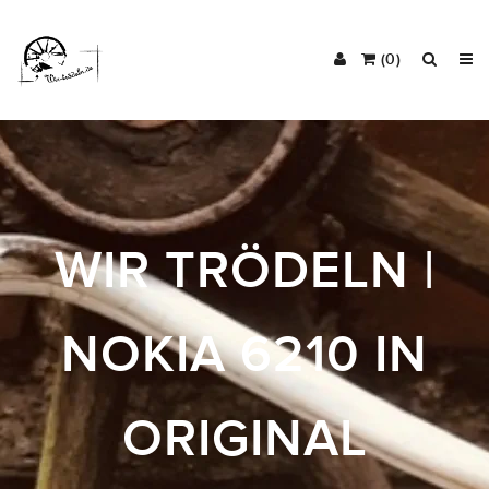
(0)
WIR TRÖDELN |
NOKIA 6210 IN
ORIGINAL