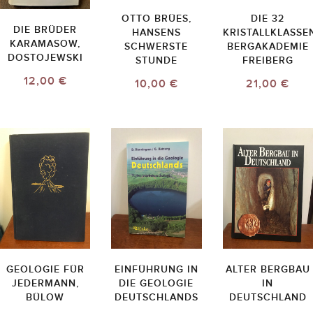
OTTO BRÜES,
DIE 32
DIE BRÜDER
HANSENS
KRISTALLKLASSE
KARAMASOW,
SCHWERSTE
BERGAKADEMIE
DOSTOJEWSKI
STUNDE
FREIBERG
12,00 €
10,00 €
21,00 €
GEOLOGIE FÜR
EINFÜHRUNG IN
ALTER BERGBAU
JEDERMANN,
DIE GEOLOGIE
IN
BÜLOW
DEUTSCHLANDS
DEUTSCHLAND