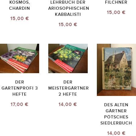
KOSMOS,
LEHRBUCH DER
FILCHNER
CHARDIN
ARIOSOPHISCHEN
15,00 €
KABBALISTI
15,00 €
15,00 €
DER
DER
GARTENPROFI 3
MEISTERGÄRTNER
HEFTE
2 HEFTE
17,00 €
14,00 €
DES ALTEN
GÄRTNER
PÖTSCHES
SIEDLERBUCH
14,00 €