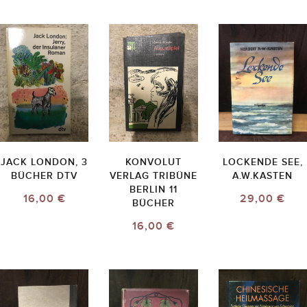
JACK LONDON, 3
KONVOLUT
LOCKENDE SEE,
BÜCHER DTV
VERLAG TRIBÜNE
A.W.KASTEN
BERLIN 11
16,00 €
29,00 €
BÜCHER
16,00 €