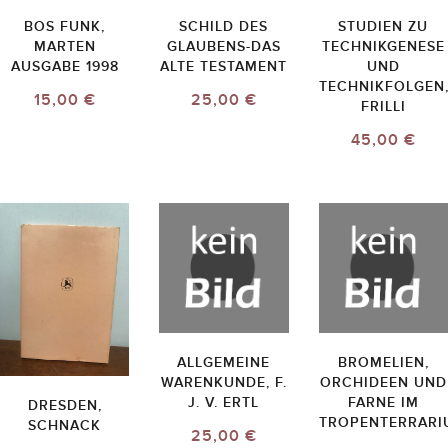
BOS FUNK,
SCHILD DES
STUDIEN ZU
MARTEN
GLAUBENS-DAS
TECHNIKGENESE
AUSGABE 1998
ALTE TESTAMENT
UND
TECHNIKFOLGEN
15,00 €
25,00 €
FRILLI
45,00 €
ALLGEMEINE
BROMELIEN,
WARENKUNDE, F.
ORCHIDEEN UND
J. V. ERTL
FARNE IM
DRESDEN,
TROPENTERRARI
SCHNACK
25,00 €