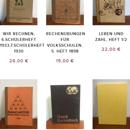
WIR RECHNEN,
RECHENÜBUNGEN
LEBEN UND
6.SCHÜLERHEFT
FÜR
ZAHL, HEFT 1/2
1933,7.SCHÜLERHEFT
VOLKSSCHULEN,
22,00 €
1930
5. HEFT 1898
26,00 €
15,00 €