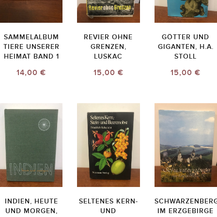
SAMMELALBUM
REVIER OHNE
GÖTTER UND
TIERE UNSERER
GRENZEN,
GIGANTEN, H.A.
HEIMAT BAND 1
LUSKAC
STOLL
14,00 €
15,00 €
15,00 €
INDIEN, HEUTE
SELTENES KERN-
SCHWARZENBER
UND MORGEN,
UND
IM ERZGEBIRGE