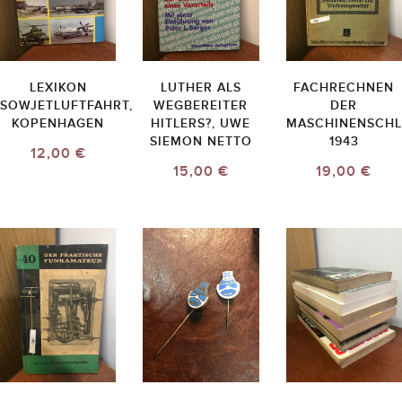
LEXIKON
LUTHER ALS
FACHRECHNEN
SOWJETLUFTFAHRT,
WEGBEREITER
DER
KOPENHAGEN
HITLERS?, UWE
MASCHINENSCHL
SIEMON NETTO
1943
12,00 €
15,00 €
19,00 €