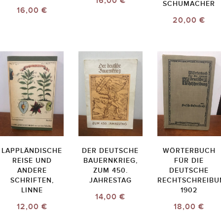
16,00 €
SCHUMACHER
16,00 €
20,00 €
LAPPLÄNDISCHE
DER DEUTSCHE
WÖRTERBUCH
REISE UND
BAUERNKRIEG,
FÜR DIE
ANDERE
ZUM 450.
DEUTSCHE
SCHRIFTEN,
JAHRESTAG
RECHTSCHREIBU
LINNE
1902
14,00 €
12,00 €
18,00 €