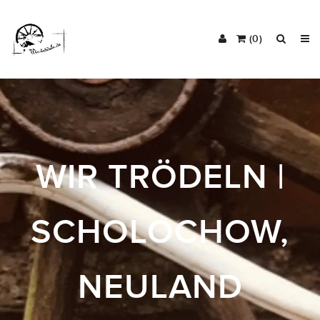
(0)
WIR TRÖDELN |
SCHOLOCHOW,
NEULAND