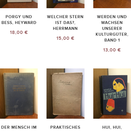
PORGY UND
WELCHER STERN
WERDEN UND
BESS, HEYWARD
IST DAS?,
WACHSEN
HERRMANN
UNSERER
18,00 €
KULTURGÜTER,
15,00 €
BAND 1
13,00 €
DER MENSCH IM
PRAKTISCHES
HUI, HUI,