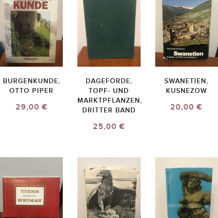
BURGENKUNDE,
DAGEFÖRDE,
SWANETIEN,
OTTO PIPER
TOPF- UND
KUSNEZOW
MARKTPFLANZEN,
29,00 €
20,00 €
DRITTER BAND
25,00 €