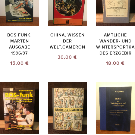
BOS FUNK,
CHINA, WISSEN
AMTLICHE
MARTEN
DER
WANDER- UND
AUSGABE
WELT,CAMERON
WINTERSPORTKA
1996/97
DES ERZGEBIR
30,00 €
15,00 €
18,00 €