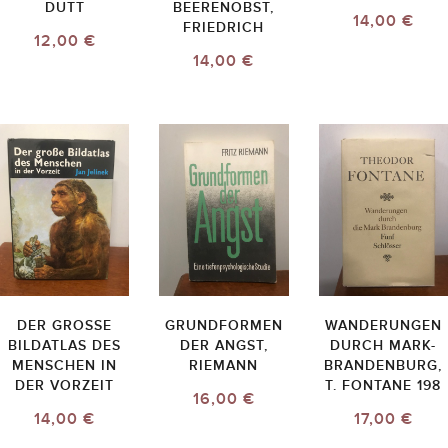
DUTT
BEERENOBST,
14,00 €
FRIEDRICH
12,00 €
14,00 €
DER GROSSE B
GRUNDFORMEN
WANDERUNGEN
ILDATLAS DES M
DER ANGST,
DURCH MARK-
ENSCHEN IN D
RIEMANN
BRANDENBURG,
ER VORZEIT
T. FONTANE 198
16,00 €
14,00 €
17,00 €