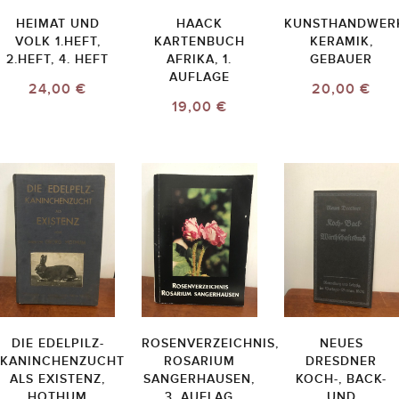
HEIMAT UND
HAACK
KUNSTHANDWER
VOLK 1.HEFT,
KARTENBUCH
KERAMIK,
2.HEFT, 4. HEFT
AFRIKA, 1.
GEBAUER
AUFLAGE
24,00 €
20,00 €
19,00 €
DIE EDELPILZ-
ROSENVERZEICHNIS,
NEUES
KANINCHENZUCHT
ROSARIUM
DRESDNER
ALS EXISTENZ,
SANGERHAUSEN,
KOCH-, BACK-
HOTHUM
3. AUFLAG
UND