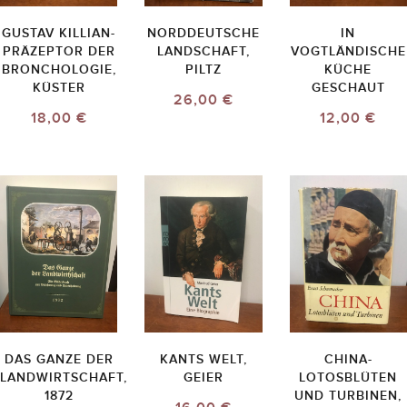
GUSTAV KILLIAN-
NORDDEUTSCHE
IN
PRÄZEPTOR DER
LANDSCHAFT,
VOGTLÄNDISCHE
BRONCHOLOGIE,
PILTZ
KÜCHE
KÜSTER
GESCHAUT
26,00 €
18,00 €
12,00 €
DAS GANZE DER
KANTS WELT,
CHINA-
LANDWIRTSCHAFT,
GEIER
LOTOSBLÜTEN
1872
UND TURBINEN,