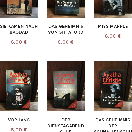
SIE KAMEN NACH
DAS GEHEIMNIS
MISS MARPLE
BAGDAD
VON SITTAFORD
6,00 €
6,00 €
6,00 €
VORHANG
DER
DAS GEHEIMNIS
DIENSTAGABEND
DER
6,00 €
CLUB
SCHNALLENSCH