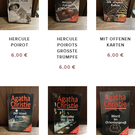
HERCULE
HERCULE
MIT OFFENEN
POIROT
POIROTS
KARTEN
GRÖSSTE T
6,00 €
6,00 €
RÜMPFE
6,00 €