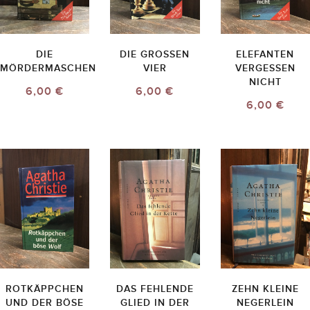
DIE
DIE GROSSEN V
ELEFANTEN
MÖRDERMASCHEN
IER
VERGESSEN
NICHT
6,00 €
6,00 €
6,00 €
ROTKÄPPCHEN
DAS FEHLENDE
ZEHN KLEINE
UND DER BÖSE
GLIED IN DER
NEGERLEIN