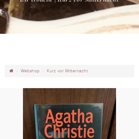
Webshop
Kurz vor Mitternacht