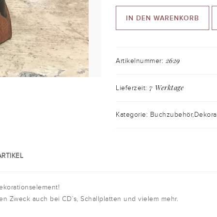
IN DEN WARENKORB
2629
Artikelnummer:
7 Werktage
Lieferzeit:
Kategorie: Buchzubehör,Dekora
RTIKEL
ekorationselement!
hren Zweck auch bei CD´s, Schallplatten und vielem mehr.