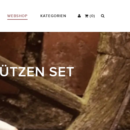
WEBSHOP
KATEGORIEN
(0)
TÜTZEN SET