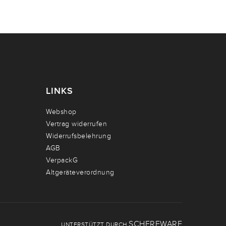
LINKS
Webshop
Vertrag widerrufen
Widerrufsbelehrung
AGB
VerpackG
Altgeräteverordnung
SCHERFWARE
UNTERSTÜTZT DURCH