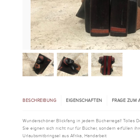
BESCHREIBUNG
EIGENSCHAFTEN
FRAGE ZUM A
Wunderschöner Blickfang in jedem Bücherregal! Tolles D
Sie eignen sich nicht nur für Bücher, sondern erfüllen i
Urlaubsmitbringsel aus Afrika, Handarbeit