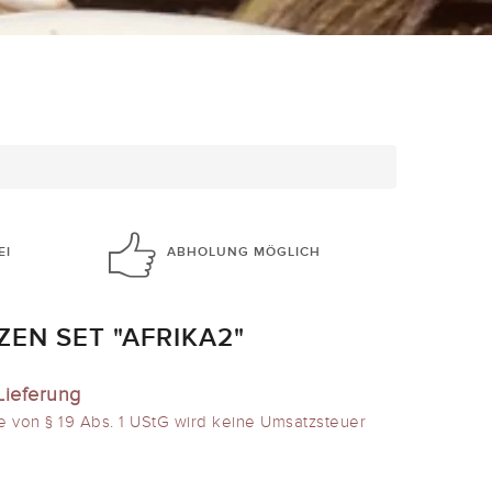
EI
ABHOLUNG
MÖGLICH
EN SET "AFRIKA2"
Lieferung
e von § 19 Abs. 1 UStG wird keine Umsatzsteuer