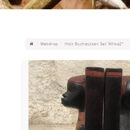
Webshop
Holz Buchstützen Set "Afrika2"