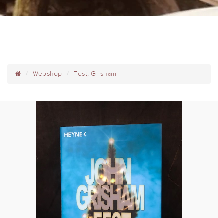
Webshop
Fest, Grisham