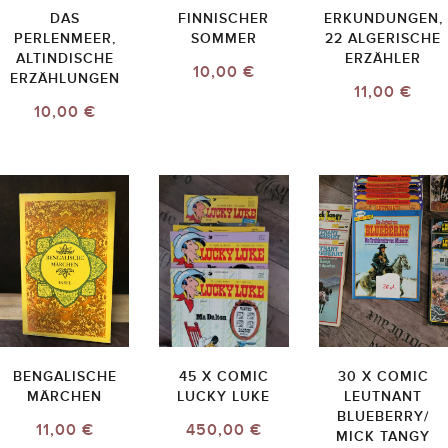
DAS
FINNISCHER
ERKUNDUNGEN,
PERLENMEER,
SOMMER
22 ALGERISCHE
ALTINDISCHE
ERZÄHLER
10,00 €
ERZÄHLUNGEN
11,00 €
10,00 €
BENGALISCHE
45 X COMIC
30 X COMIC
MÄRCHEN
LUCKY LUKE
LEUTNANT
BLUEBERRY/
11,00 €
450,00 €
MICK TANGY