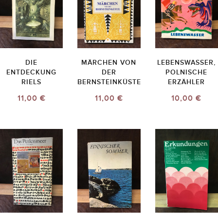
DIE
MÄRCHEN VON
LEBENSWASSER,
ENTDECKUNG
DER
POLNISCHE
RIELS
BERNSTEINKÜSTE
ERZÄHLER
11,00 €
11,00 €
10,00 €