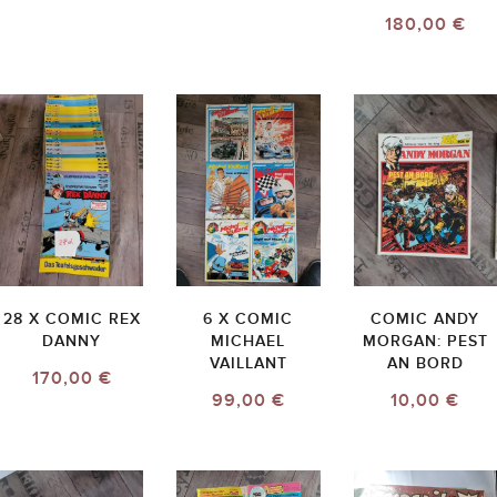
180,00 €
28 X COMIC REX
6 X COMIC
COMIC ANDY
DANNY
MICHAEL
MORGAN: PEST
VAILLANT
AN BORD
170,00 €
99,00 €
10,00 €