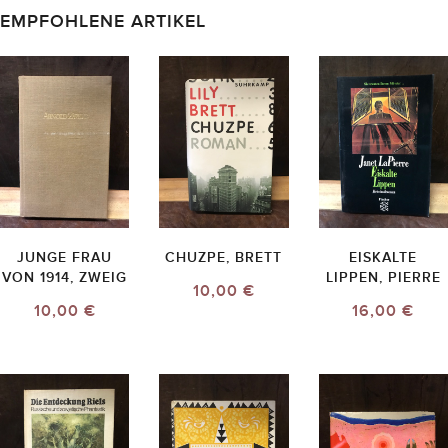
EMPFOHLENE ARTIKEL
JUNGE FRAU
CHUZPE, BRETT
EISKALTE
VON 1914, ZWEIG
LIPPEN, PIERRE
10,00 €
10,00 €
16,00 €