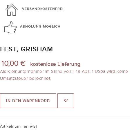
VERSANDKOSTENFREI
ABHOLUNG
MÖGLICH
FEST, GRISHAM
10,00 €
kostenlose Lieferung
Als Kleinunternehmer im Sinne von § 19 Abs. 1 UStG wird keine
Umsatzsteuer berechnet.
IN DEN WARENKORB
6513
Artikelnummer: