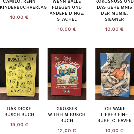
CAMILO, RENN
WENN BÄLLE
KOKOSNUSS UND
KINDERBUCHVERLAG
FLIEGEN UND
DAS GEHEIMNIS
ANDERE DINGE,
DER MUMIE,
10,00 €
STACHEL
SIEGNER
10,00 €
10,00 €
DAS DICKE
GROSSES W
ICH WÄRE
BUSCH BUCH
ILHELM BUSCH B
LIEBER EINE
UCH
RÜBE, CLEAVER
15,00 €
12,00 €
10,00 €