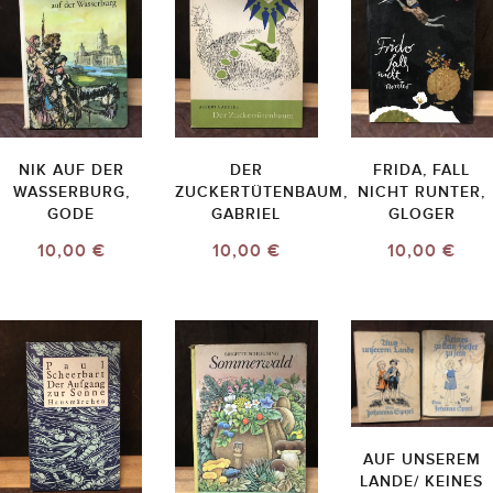
NIK AUF DER
DER
FRIDA, FALL
WASSERBURG,
ZUCKERTÜTENBAUM,
NICHT RUNTER,
GODE
GABRIEL
GLOGER
10,00 €
10,00 €
10,00 €
AUF UNSEREM
LANDE/ KEINES