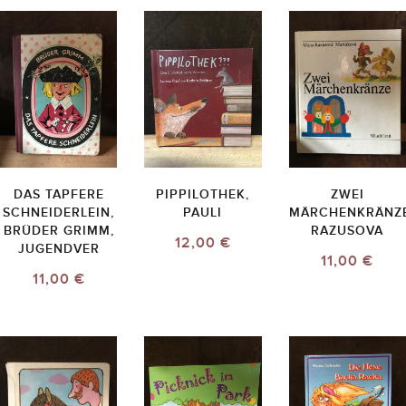
DAS TAPFERE
PIPPILOTHEK,
ZWEI
SCHNEIDERLEIN,
PAULI
MÄRCHENKRÄNZE
BRÜDER GRIMM,
RAZUSOVA
12,00 €
JUGENDVER
11,00 €
11,00 €