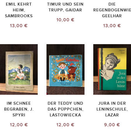
EMIL KEHRT
TIMUR UND SEIN
DIE
HEIM,
TRUPP, GAIDAR
REGENBOGENWIE
SAMBROOKS
GEELHAR
10,00 €
13,00 €
13,00 €
IM SCHNEE
DER TEDDY UND
JURA IN DER
BEGRABEN, J.
DAS PÜPPCHEN,
LENINSCHULE,
SPYRI
LASTOWIECKA
LAZAR
12,00 €
12,00 €
9,00 €