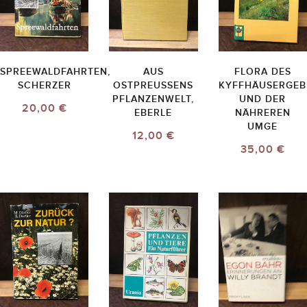
SPREEWALDFAHRTEN,
AUS
FLORA DES
SCHERZER
OSTPREUSSENS P
KYFFHÄUSERGEB
FLANZENWELT, E
UND DER
20,00 €
BERLE
NÄHREREN
UMGE
12,00 €
35,00 €