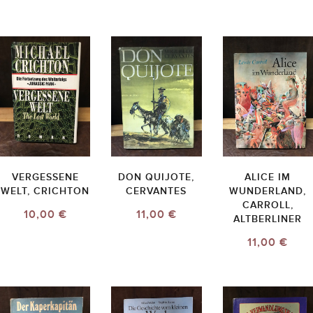
VERGESSENE
DON QUIJOTE,
ALICE IM
WELT, CRICHTON
CERVANTES
WUNDERLAND,
CARROLL,
10,00 €
11,00 €
ALTBERLINER
11,00 €