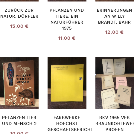
ZURÜCK ZUR
PFLANZEN UND
ERINNERUNGEN
NATUR, DÖRFLER
TIERE, EIN
AN WILLY
NATURFÜHRER
BRANDT, BAHR
15,00 €
1975
12,00 €
11,00 €
PFLANZEN TIER
FARBWERKE
BKV 1965 VEB
UND MENSCH 2
HOECHST
BRAUNKOHLEWE
GESCHÄFTSBERICHT
PROFEN
10,00 €