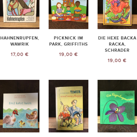
HAHNENRUPFEN,
PICKNICK IM
DIE HEXE BACKA
WAWRIK
PARK, GRIFFITHS
RACKA,
SCHRADER
17,00 €
19,00 €
19,00 €