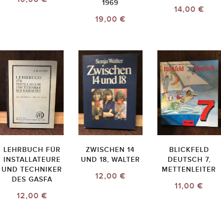
1969
14,00 €
19,00 €
LEHRBUCH FÜR
ZWISCHEN 14
BLICKFELD
INSTALLATEURE
UND 18, WALTER
DEUTSCH 7,
UND TECHNIKER
METTENLEITER
12,00 €
DES GASFA
11,00 €
12,00 €