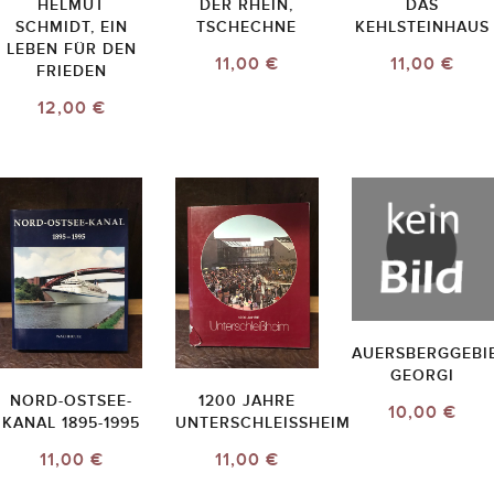
HELMUT
DER RHEIN,
DAS
SCHMIDT, EIN
TSCHECHNE
KEHLSTEINHAUS
LEBEN FÜR DEN
11,00 €
11,00 €
FRIEDEN
12,00 €
AUERSBERGGEBIE
GEORGI
NORD-OSTSEE-
1200 JAHRE
10,00 €
KANAL 1895-1995
UNTERSCHLEISSHEIM
11,00 €
11,00 €