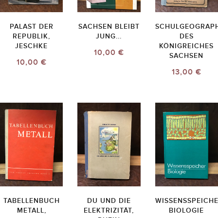
PALAST DER
SACHSEN BLEIBT
SCHULGEOGRAPH
REPUBLIK,
JUNG...
DES
JESCHKE
KÖNIGREICHES
10,00 €
SACHSEN
10,00 €
13,00 €
TABELLENBUCH
DU UND DIE
WISSENSSPEICH
METALL,
ELEKTRIZITÄT,
BIOLOGIE