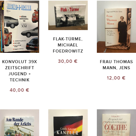
FLAK-TÜRME,
MICHAEL
FOEDROWITZ
30,00 €
KONVOLUT 39X
FRAU THOMAS
ZEITSCHRIFT
MANN, JENS
JUGEND +
12,00 €
TECHNIK
40,00 €