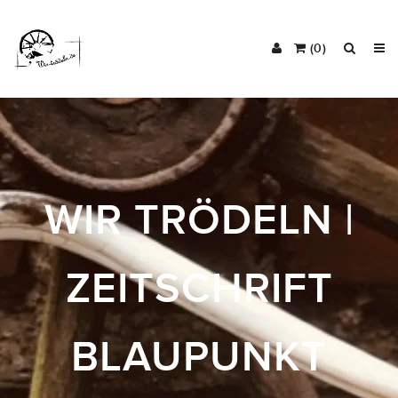
(0)
WIR TRÖDELN |
ZEITSCHRIFT
BLAUPUNKT