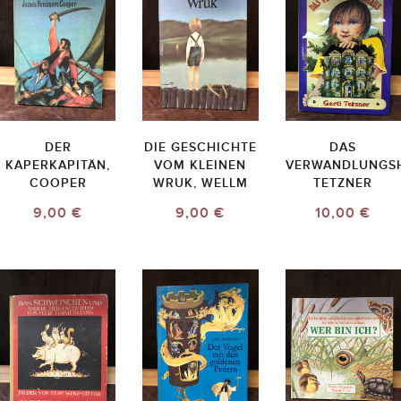
DER
DIE GESCHICHTE
DAS
KAPERKAPITÄN,
VOM KLEINEN
VERWANDLUNGSH
COOPER
WRUK, WELLM
TETZNER
9,00 €
9,00 €
10,00 €