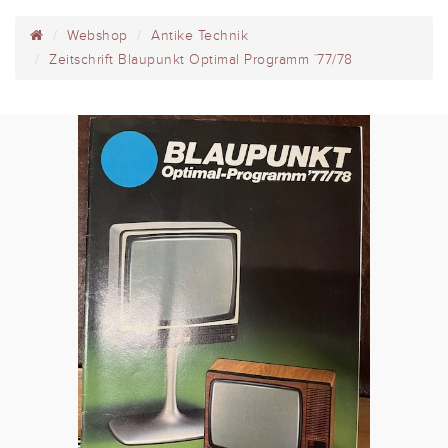
Webshop
Antike Technik
Zeitschrift Blaupunkt Optimal Programm `77/78