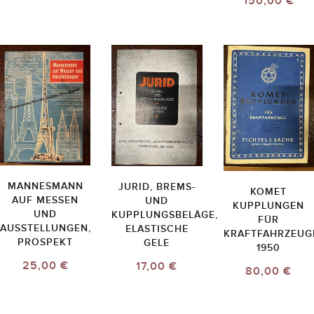
150,00 €
MANNESMANN
JURID, BREMS-
KOMET
AUF MESSEN
UND
KUPPLUNGEN
UND
KUPPLUNGSBELÄGE,
FÜR
AUSSTELLUNGEN,
ELASTISCHE
KRAFTFAHRZEUG
PROSPEKT
GELE
1950
25,00 €
17,00 €
80,00 €