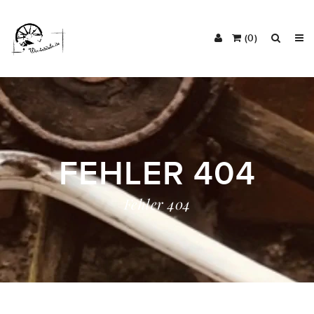
(0)
FEHLER 404
Fehler 404