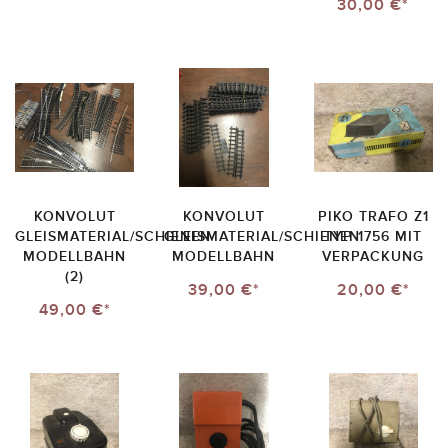
30,00 €*
KONVOLUT
KONVOLUT
PIKO TRAFO Z1
GLEISMATERIAL/SCHIENEN
GLEISMATERIAL/SCHIENEN
TYP 1756 MIT
MODELLBAHN
MODELLBAHN
VERPACKUNG
(2)
39,00 €*
20,00 €*
49,00 €*