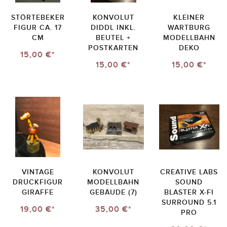
STÖRTEBEKER
KONVOLUT
KLEINER
FIGUR CA. 17
DIDDL INKL.
WARTBURG
CM
BEUTEL +
MODELLBAHN
POSTKARTEN
DEKO
15,00 €*
15,00 €*
15,00 €*
VINTAGE
KONVOLUT
CREATIVE LABS
DRÜCKFIGUR
MODELLBAHN
SOUND
GIRAFFE
GEBÄUDE (7)
BLASTER X-FI
SURROUND 5.1
19,00 €*
35,00 €*
PRO