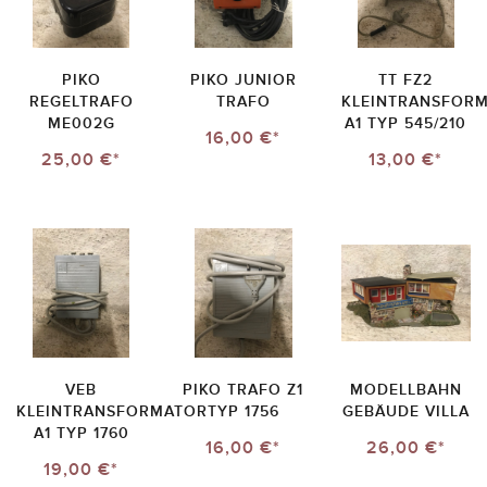
PIKO
PIKO JUNIOR
TT FZ2
REGELTRAFO
TRAFO
KLEINTRANSFOR
ME002G
A1 TYP 545/210
16,00 €*
25,00 €*
13,00 €*
VEB
PIKO TRAFO Z1
MODELLBAHN
KLEINTRANSFORMATOR
TYP 1756
GEBÄUDE VILLA
A1 TYP 1760
16,00 €*
26,00 €*
19,00 €*