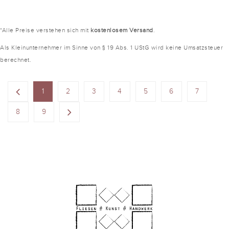
*Alle Preise verstehen sich mit
kostenlosem Versand
.
Als Kleinunternehmer im Sinne von § 19 Abs. 1 UStG wird keine Umsatzsteuer
berechnet.
1
2
3
4
5
6
7
8
9