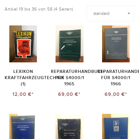
Artikel 19 bis 36 von 58 (4 Seiten)
LEXIKON
REPARATURHANDBUCH
REPARATURHAND
KRAFTFAHRZEUGTECHNIK
FÜR S4000/1
FÜR S4000/1
(1)
1965
1966
12,00 €*
69,00 €*
69,00 €*