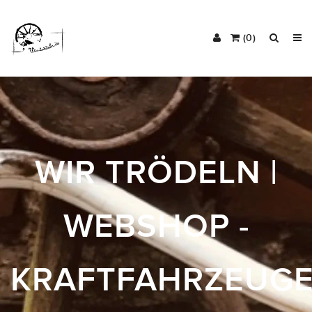
(0)
WIR TRÖDELN |
WEBSHOP -
KRAFTFAHRZEUGE