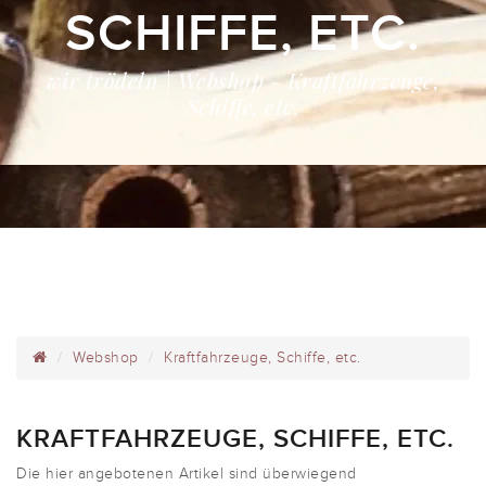
SCHIFFE, ETC.
wir trödeln | Webshop - Kraftfahrzeuge,
Schiffe, etc.
Webshop
Kraftfahrzeuge, Schiffe, etc.
KRAFTFAHRZEUGE, SCHIFFE, ETC.
Die hier angebotenen Artikel sind überwiegend