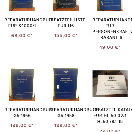
REPARATURHANDBUCH
ERSATZTEILLISTE
REPARATURHAND
FÜR S4000/1
FÜR H6
FÜR
PERSONENKRAFT
69,00 €*
155,00 €*
TRABANT 6
49,00 €*
REPARATURHANDBUCH
REPARATURHANDBUCH
ERSATZTEILKATA
G5 1966
G5 1958
FÜR HL 50.02/1
HL50.78/T15
189,00 €*
189,00 €*
29,00 €*