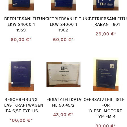
BETRIEBSANLEITUNG
BETRIEBSANLEITUNG
BETRIEBSANLEIT
LKW S4000-1
LKW S4000-1
TRABANT 601
1959
1962
29,00 €*
60,00 €*
60,00 €*
BESCHREIBUNG
ERSATZTEILKATALOG
ERSATZTEILLISTE
LASTKRAFTWAGEN
HL 50.45/2
FÜR
IFA 6,5T TYP H6
DIESELMOTORE
43,00 €*
TYP EM 4
100,00 €*
30,00 €*