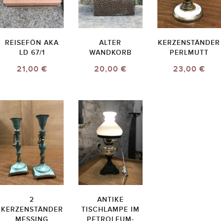
REISEFÖN AKA
ALTER
KERZENSTÄNDER
LD 67/1
WANDKORB
PERLMUTT
21,00 €
20,00 €
23,00 €
2
ANTIKE
KERZENSTÄNDER
TISCHLAMPE IM
MESSING
PETROLEUM-