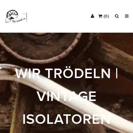
(0)
WIR TRÖDELN |
VINTAGE
ISOLATOREN