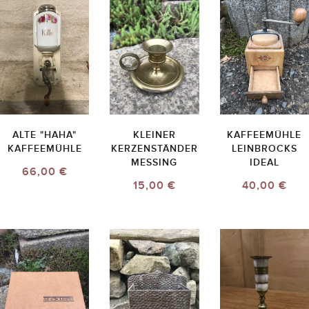
ALTE "HAHA"
KLEINER
KAFFEEMÜHLE
KAFFEEMÜHLE
KERZENSTÄNDER
LEINBROCKS
MESSING
IDEAL
66,00 €
15,00 €
40,00 €