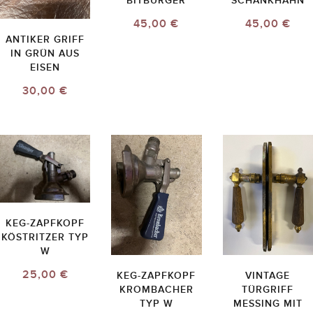
BITBURGER
SCHANKHAHN
45,00 €
45,00 €
ANTIKER GRIFF
IN GRÜN AUS
EISEN
30,00 €
KEG-ZAPFKOPF
KÖSTRITZER TYP
W
25,00 €
KEG-ZAPFKOPF
VINTAGE
KROMBACHER
TÜRGRIFF
TYP W
MESSING MIT